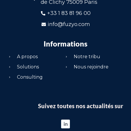
de Clichy 75009 Paris
+33 1 83 81 96 00
info@fuzyo.com
Informations
A propos
Notre tribu
Solutions
Nous rejoindre
Consulting
Suivez toutes nos actualités sur