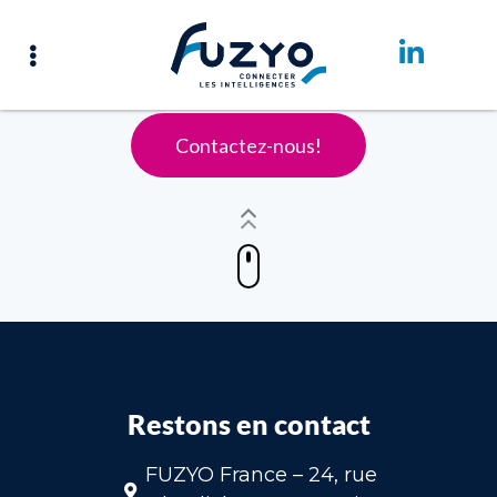
Accueil – English
Contactez-nous!
Restons en contact
FUZYO France – 24, rue