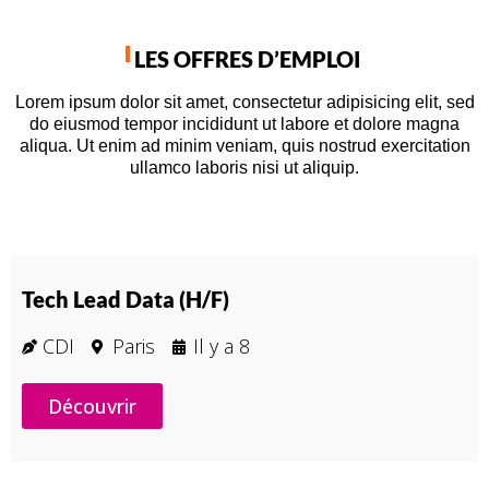
LES OFFRES D’EMPLOI
Lorem ipsum dolor sit amet, consectetur adipisicing elit, sed
do eiusmod tempor incididunt ut labore et dolore magna
aliqua. Ut enim ad minim veniam, quis nostrud exercitation
ullamco laboris nisi ut aliquip.
Tech Lead Data (H/F)
CDI
Paris
Il y a
8
Découvrir