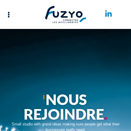
NOUS
REJOINDRE
.
Small studio with grand ideas making sure people get what their
businesses really need.