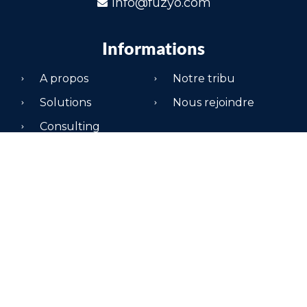
info@fuzyo.com
Informations
A propos
Notre tribu
Solutions
Nous rejoindre
Consulting
Suivez toutes nos actualités sur